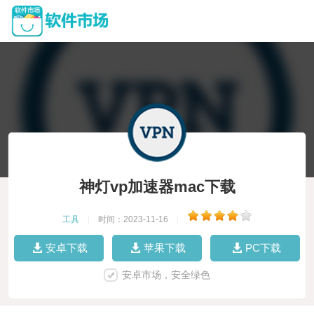
神灯vp加速器mac下载
工具
|
时间：2023-11-16
|
安卓下载
苹果下载
PC下载
安卓市场，安全绿色