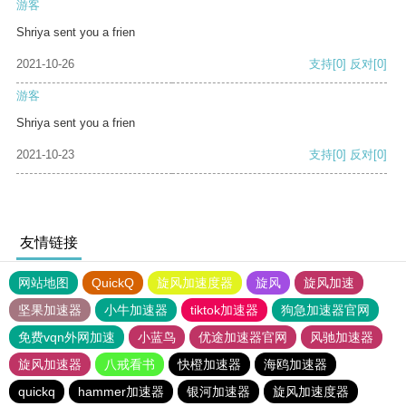
游客
Shriya sent you a frien
2021-10-26
支持
[0]
反对
[0]
游客
Shriya sent you a frien
2021-10-23
支持
[0]
反对
[0]
友情链接
网站地图
QuickQ
旋风加速度器
旋风
旋风加速
坚果加速器
小牛加速器
tiktok加速器
狗急加速器官网
免费vqn外网加速
小蓝鸟
优途加速器官网
风驰加速器
旋风加速器
八戒看书
快橙加速器
海鸥加速器
quickq
hammer加速器
银河加速器
旋风加速度器