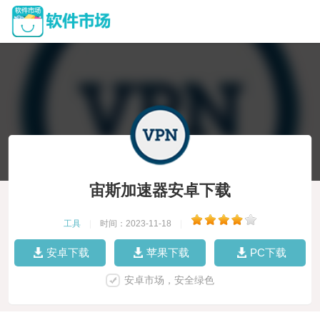
宙斯加速器安卓下载
工具
|
时间：2023-11-18
|
安卓下载
苹果下载
PC下载
安卓市场，安全绿色