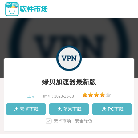
绿贝加速器最新版
工具
|
时间：2023-11-18
|
安卓下载
苹果下载
PC下载
安卓市场，安全绿色