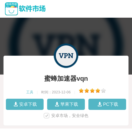
蜜蜂加速器vqn
工具
|
时间：2023-12-06
|
安卓下载
苹果下载
PC下载
安卓市场，安全绿色