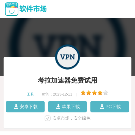
考拉加速器免费试用
工具
|
时间：2023-12-11
|
安卓下载
苹果下载
PC下载
安卓市场，安全绿色