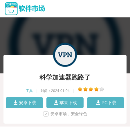
科学加速器跑路了
工具
|
时间：2024-01-04
|
安卓下载
苹果下载
PC下载
安卓市场，安全绿色