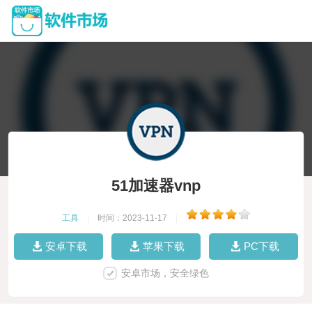
51加速器vnp
工具
|
时间：2023-11-17
|
安卓下载
苹果下载
PC下载
安卓市场，安全绿色