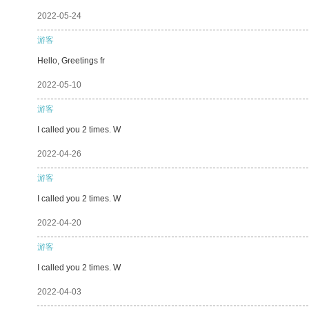
2022-05-24
游客
Hello, Greetings fr
2022-05-10
游客
I called you 2 times. W
2022-04-26
游客
I called you 2 times. W
2022-04-20
游客
I called you 2 times. W
2022-04-03