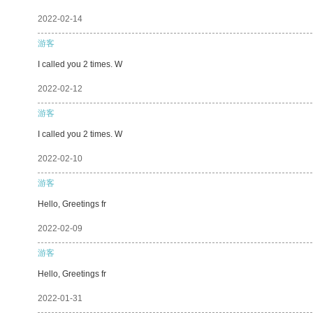
2022-02-14
游客
I called you 2 times. W
2022-02-12
游客
I called you 2 times. W
2022-02-10
游客
Hello, Greetings fr
2022-02-09
游客
Hello, Greetings fr
2022-01-31