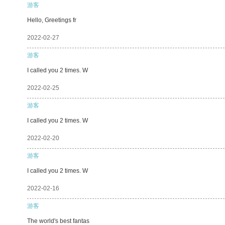
游客
Hello, Greetings fr
2022-02-27
游客
I called you 2 times. W
2022-02-25
游客
I called you 2 times. W
2022-02-20
游客
I called you 2 times. W
2022-02-16
游客
The world's best fantas