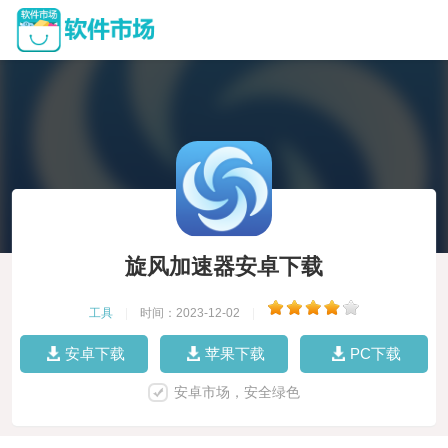
旋风加速器安卓下载
工具
|
时间：2023-12-02
|
安卓下载
苹果下载
PC下载
安卓市场，安全绿色