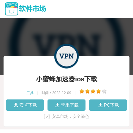
小蜜蜂加速器ios下载
工具
|
时间：2023-12-09
|
安卓下载
苹果下载
PC下载
安卓市场，安全绿色