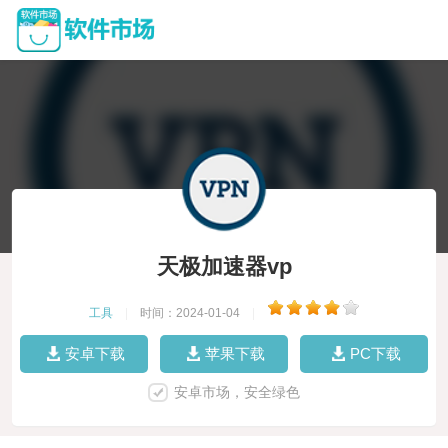
天极加速器vp
工具
|
时间：2024-01-04
|
安卓下载
苹果下载
PC下载
安卓市场，安全绿色