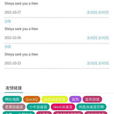
Shriya sent you a frien
2021-10-27
支持
[0]
反对
[0]
游客
Shriya sent you a frien
2021-10-26
支持
[0]
反对
[0]
游客
Shriya sent you a frien
2021-10-23
支持
[0]
反对
[0]
友情链接
网站地图
QuickQ
旋风加速度器
旋风
旋风加速
坚果加速器
小牛加速器
tiktok加速器
狗急加速器官网