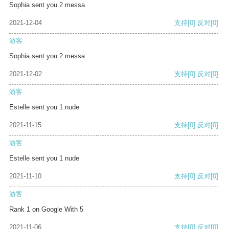
Sophia sent you 2 messa
2021-12-04
支持
[0]
反对
[0]
游客
Sophia sent you 2 messa
2021-12-02
支持
[0]
反对
[0]
游客
Estelle sent you 1 nude
2021-11-15
支持
[0]
反对
[0]
游客
Estelle sent you 1 nude
2021-11-10
支持
[0]
反对
[0]
游客
Rank 1 on Google With 5
2021-11-06
支持
[0]
反对
[0]