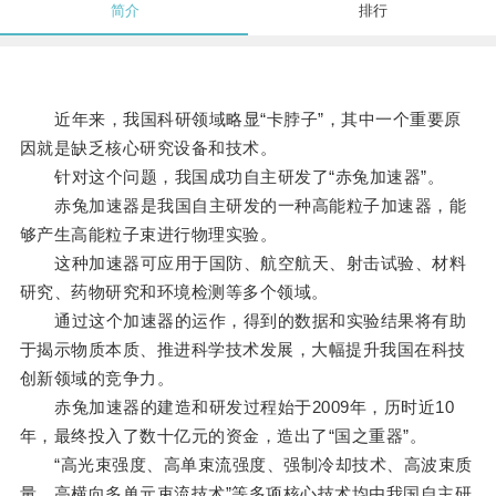
简介
排行
近年来，我国科研领域略显“卡脖子”，其中一个重要原
因就是缺乏核心研究设备和技术。
针对这个问题，我国成功自主研发了“赤兔加速器”。
赤兔加速器是我国自主研发的一种高能粒子加速器，能
够产生高能粒子束进行物理实验。
这种加速器可应用于国防、航空航天、射击试验、材料
研究、药物研究和环境检测等多个领域。
通过这个加速器的运作，得到的数据和实验结果将有助
于揭示物质本质、推进科学技术发展，大幅提升我国在科技
创新领域的竞争力。
赤兔加速器的建造和研发过程始于2009年，历时近10
年，最终投入了数十亿元的资金，造出了“国之重器”。
“高光束强度、高单束流强度、强制冷却技术、高波束质
量、高横向多单元束流技术”等多项核心技术均由我国自主研