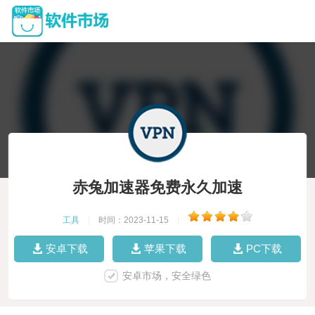
赤兔加速器免费永久加速
工具
|
时间：2023-11-15
|
安卓下载
苹果下载
PC下载
安卓市场，安全绿色