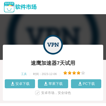
速鹰加速器7天试用
工具
|
时间：2023-12-06
|
安卓下载
苹果下载
PC下载
安卓市场，安全绿色