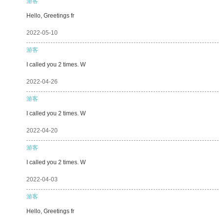
游客
Hello, Greetings fr
2022-05-10
游客
I called you 2 times. W
2022-04-26
游客
I called you 2 times. W
2022-04-20
游客
I called you 2 times. W
2022-04-03
游客
Hello, Greetings fr