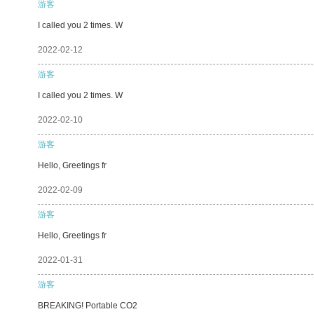
游客
I called you 2 times. W
2022-02-12
游客
I called you 2 times. W
2022-02-10
游客
Hello, Greetings fr
2022-02-09
游客
Hello, Greetings fr
2022-01-31
游客
BREAKING! Portable CO2