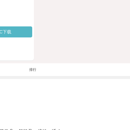
PC下载
排行