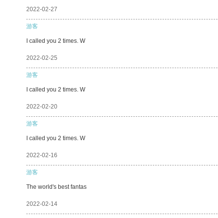
2022-02-27
游客
I called you 2 times. W
2022-02-25
游客
I called you 2 times. W
2022-02-20
游客
I called you 2 times. W
2022-02-16
游客
The world's best fantas
2022-02-14