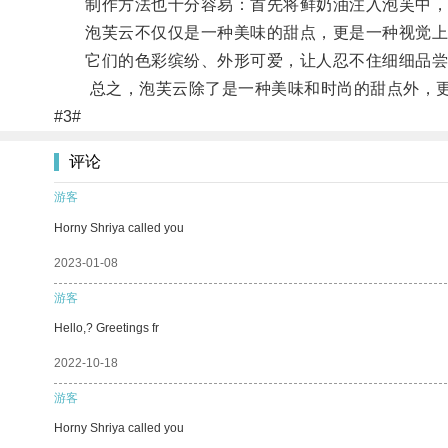
制作方法也十分容易：首先将鲜奶油注入泡芙中，让
泡芙云不仅仅是一种美味的甜点，更是一种视觉上
它们的色彩缤纷、外形可爱，让人忍不住细细品尝
总之，泡芙云除了是一种美味和时尚的甜点外，更
#3#
评论
游客
Horny Shriya called you
2023-01-08
游客
Hello,? Greetings fr
2022-10-18
游客
Horny Shriya called you