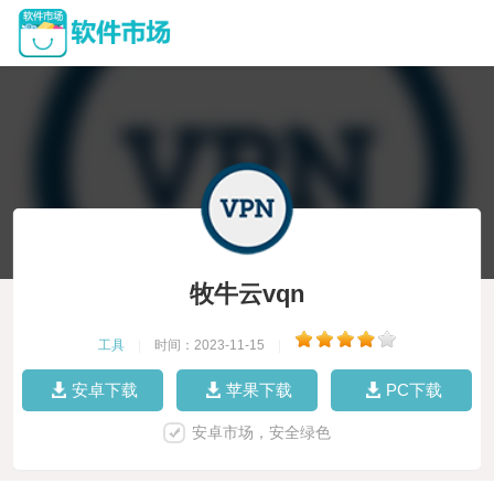
牧牛云vqn
工具
|
时间：2023-11-15
|
安卓下载
苹果下载
PC下载
安卓市场，安全绿色