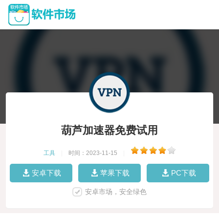
葫芦加速器免费试用
工具
|
时间：2023-11-15
|
安卓下载
苹果下载
PC下载
安卓市场，安全绿色