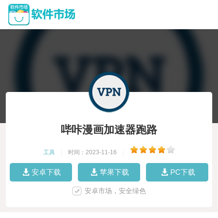
哔咔漫画加速器跑路
工具
|
时间：2023-11-16
|
安卓下载
苹果下载
PC下载
安卓市场，安全绿色