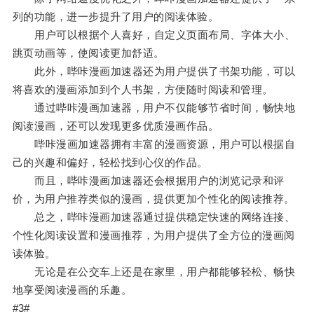
列的功能，进一步提升了用户的阅读体验。
用户可以根据个人喜好，自定义页面布局、字体大小、
跳页动画等，使阅读更加舒适。
此外，哔咔漫画加速器还为用户提供了书架功能，可以
将喜欢的漫画添加到个人书架，方便随时阅读和管理。
通过哔咔漫画加速器，用户不仅能够节省时间，畅快地
阅读漫画，还可以发现更多优质漫画作品。
哔咔漫画加速器拥有丰富的漫画资源，用户可以根据自
己的兴趣和偏好，轻松找到心仪的作品。
而且，哔咔漫画加速器还会根据用户的浏览记录和评
价，为用户推荐类似的漫画，提供更加个性化的阅读推荐。
总之，哔咔漫画加速器通过提供稳定快速的网络连接、
个性化阅读设置和漫画推荐，为用户提供了全方位的漫画阅
读体验。
无论是在公交车上还是在家里，用户都能够轻松、畅快
地享受阅读漫画的乐趣。
#3#