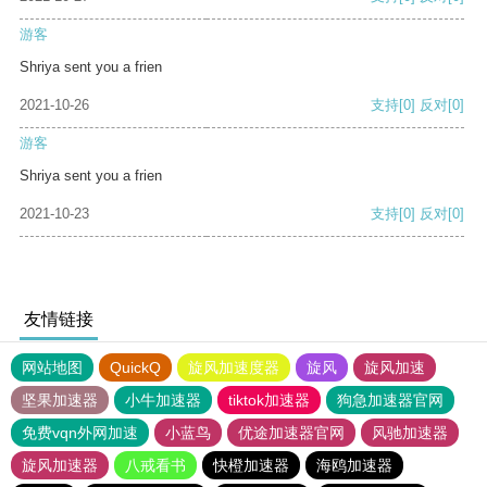
游客
Shriya sent you a frien
2021-10-26
支持
[0]
反对
[0]
游客
Shriya sent you a frien
2021-10-23
支持
[0]
反对
[0]
友情链接
网站地图
QuickQ
旋风加速度器
旋风
旋风加速
坚果加速器
小牛加速器
tiktok加速器
狗急加速器官网
免费vqn外网加速
小蓝鸟
优途加速器官网
风驰加速器
旋风加速器
八戒看书
快橙加速器
海鸥加速器