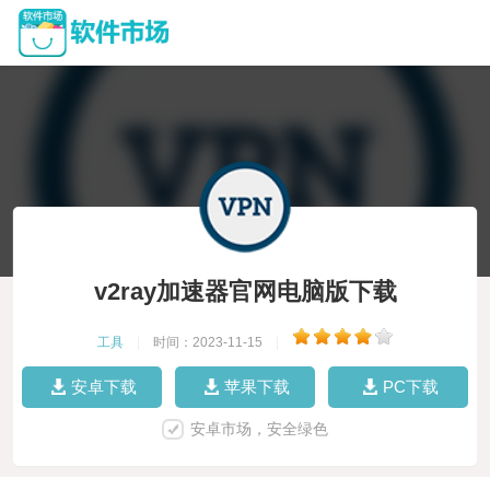
v2ray加速器官网电脑版下载
工具
|
时间：2023-11-15
|
安卓下载
苹果下载
PC下载
安卓市场，安全绿色