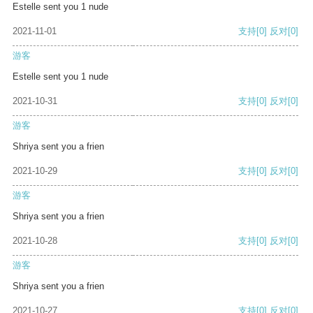
Estelle sent you 1 nude
2021-11-01
支持
[0]
反对
[0]
游客
Estelle sent you 1 nude
2021-10-31
支持
[0]
反对
[0]
游客
Shriya sent you a frien
2021-10-29
支持
[0]
反对
[0]
游客
Shriya sent you a frien
2021-10-28
支持
[0]
反对
[0]
游客
Shriya sent you a frien
2021-10-27
支持
[0]
反对
[0]