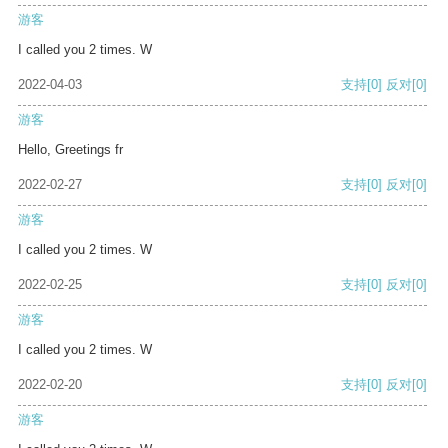
游客
I called you 2 times. W
2022-04-03
支持
[0]
反对
[0]
游客
Hello, Greetings fr
2022-02-27
支持
[0]
反对
[0]
游客
I called you 2 times. W
2022-02-25
支持
[0]
反对
[0]
游客
I called you 2 times. W
2022-02-20
支持
[0]
反对
[0]
游客